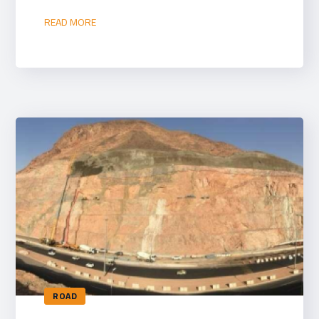
READ MORE
ROAD