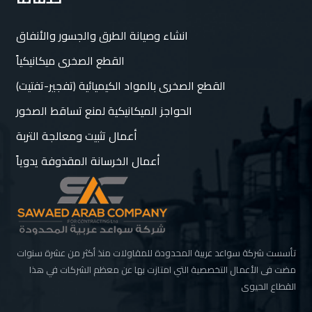
انشاء وصيانة الطرق والجسور والأنفاق
القطع الصخرى ميكانيكياً
القطع الصخرى بالمواد الكيميائية (تفجير-تفتيت)
الحواجز الميكانيكية لمنع تساقط الصخور
أعمال تثبيت ومعالجة التربة
أعمال الخرسانة المقذوفة يدوياً
تأسست شركة سواعد عربية المحدودة للمقاولات منذ أكثر من عشرة سنوات
مضت فى الأعمال التخصصية التي امتازت بها عن معظم الشركات في هذا
القطاع الحيوى