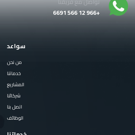
تواصل مع فريقنا
6691 566 12 966+
سواعد
من نحن
خدماتنا
المشاريع
شركائنا
اتصل بنا
الوظائف
خدماتنا