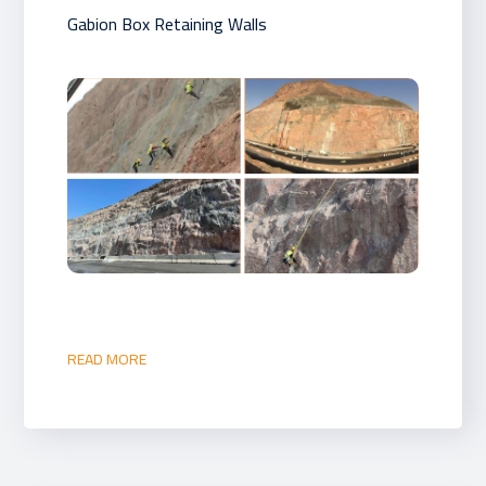
Gabion Box Retaining Walls
READ MORE