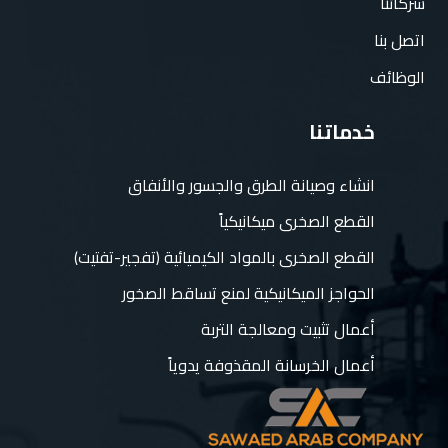
شركائنا
اتصل بنا
الوظائف
خدماتنا
انشاء وصيانة الطرق والجسور والأنفاق
القطع الصخرى ميكانيكياً
القطع الصخرى بالمواد الكيميائية (تفجير-تفتيت)
الحواجز الميكانيكية لمنع تساقط الصخور
أعمال تثبيت ومعالجة التربة
أعمال الخرسانة المقذوفة يدوياً